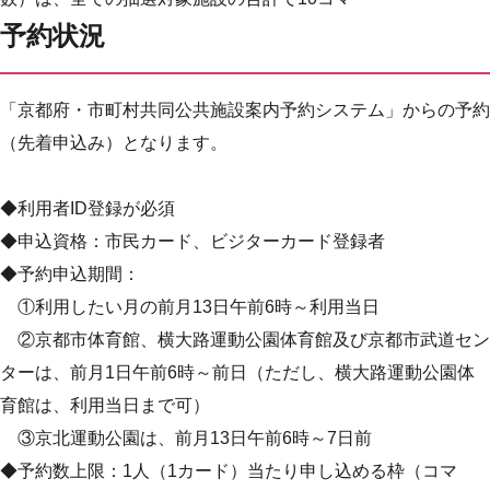
予約状況
「京都府・市町村共同公共施設案内予約システム」からの予約
（先着申込み）となります。
◆利用者ID登録が必須
◆申込資格：市民カード、ビジターカード登録者
◆予約申込期間：
①利用したい月の前月13日午前6時～利用当日
②京都市体育館、横大路運動公園体育館及び京都市武道セン
ターは、前月1日午前6時～前日（ただし、横大路運動公園体
育館は、利用当日まで可）
③京北運動公園は、前月13日午前6時～7日前
◆予約数上限：1人（1カード）当たり申し込める枠（コマ