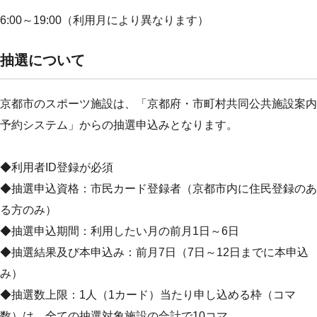
6:00～19:00（利用月により異なります）
抽選について
京都市のスポーツ施設は、「京都府・市町村共同公共施設案内
予約システム」からの抽選申込みとなります。
◆利用者ID登録が必須
◆抽選申込資格：市民カード登録者（京都市内に住民登録のあ
る方のみ）
◆抽選申込期間：利用したい月の前月1日～6日
◆抽選結果及び本申込み：前月7日（7日～12日までに本申込
み）
◆抽選数上限：1人（1カード）当たり申し込める枠（コマ
数）は、全ての抽選対象施設の合計で10コマ