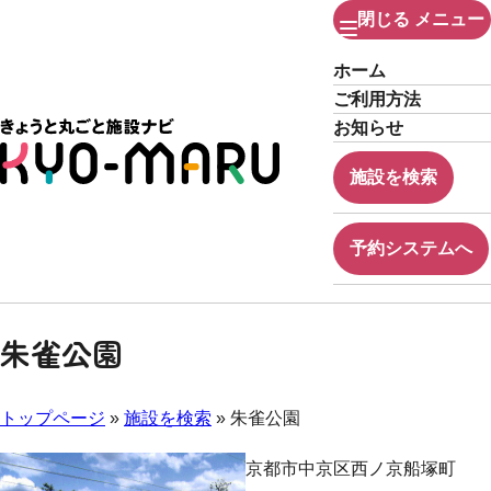
閉じる
メニュー
ホーム
ご利用方法
お知らせ
施設を検索
予約システムへ
朱雀公園
トップページ
»
施設を検索
» 朱雀公園
京都市中京区西ノ京船塚町