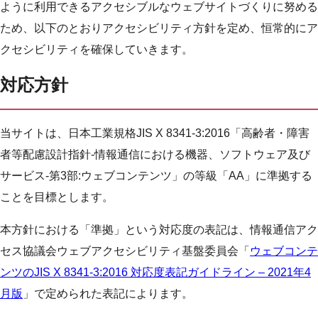
ように利用できるアクセシブルなウェブサイトづくりに努める
ため、以下のとおりアクセシビリティ方針を定め、恒常的にア
クセシビリティを確保していきます。
対応方針
当サイトは、日本工業規格JIS X 8341-3:2016「高齢者・障害
者等配慮設計指針-情報通信における機器、ソフトウェア及び
サービス-第3部:ウェブコンテンツ」の等級「AA」に準拠する
ことを目標とします。
本方針における「準拠」という対応度の表記は、情報通信アク
セス協議会ウェブアクセシビリティ基盤委員会「
ウェブコンテ
ンツのJIS X 8341-3:2016 対応度表記ガイドライン – 2021年4
月版
」で定められた表記によります。