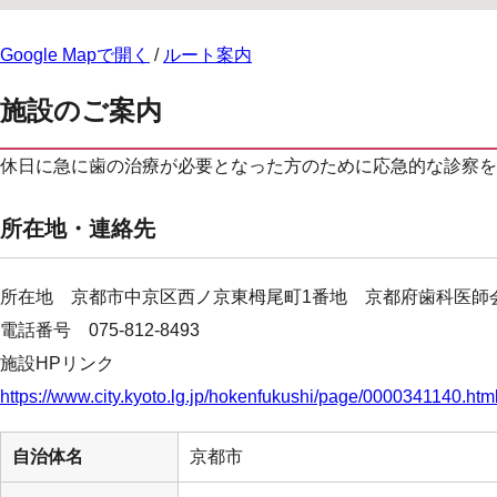
Google Mapで開く
/
ルート案内
施設のご案内
休日に急に歯の治療が必要となった方のために応急的な診察を
所在地・連絡先
所在地 京都市中京区西ノ京東栂尾町1番地 京都府歯科医師
電話番号 075-812-8493
施設HPリンク
https://www.city.kyoto.lg.jp/hokenfukushi/page/0000341140.htm
自治体名
京都市