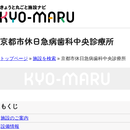
京都市休日急病歯科中央診療所
トップページ
»
施設を検索
» 京都市休日急病歯科中央診療所
もくじ
施設のご案内
設備情報