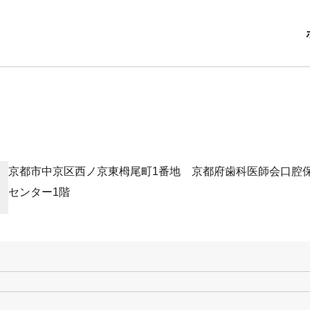
京都市中京区西ノ京東栂尾町1番地 京都府歯科医師会口腔
センター1階