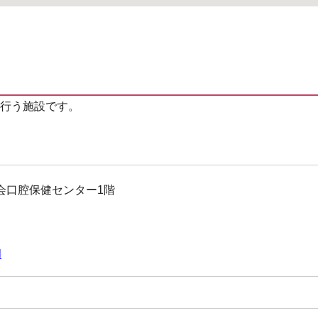
行う施設です。
会口腔保健センター1階
l