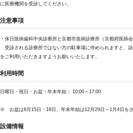
に医療機関を受診してください。
注意事項
・休日急病歯科中央診療所と京都市急病診療所（京都府医師会
受診される診療所ではない方の駐車場に停められますと、診
をご利用いただきますようお願いいたします。
利用時間
日曜日・祝日・お盆・年末年始： 10:00～17:00
※ お盆は8月15日・16日、年末年始は12月29日～1月4日を
設備情報