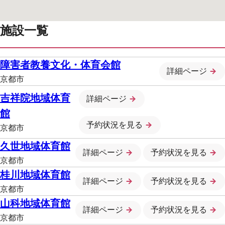
施設一覧
障害者教養文化・体育会館
詳細ページ
京都市
吉祥院地域体育
詳細ページ
館
予約状況を見る
京都市
久世地域体育館
詳細ページ
予約状況を見る
京都市
桂川地域体育館
詳細ページ
予約状況を見る
京都市
山科地域体育館
詳細ページ
予約状況を見る
京都市