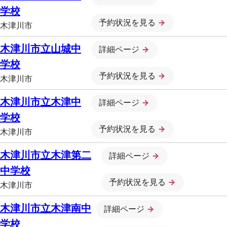
学校
予約状況を見る
木津川市
木津川市立山城中
詳細ページ
学校
予約状況を見る
木津川市
木津川市立木津中
詳細ページ
学校
予約状況を見る
木津川市
木津川市立木津第二
詳細ページ
中学校
予約状況を見る
木津川市
木津川市立木津南中
詳細ページ
学校