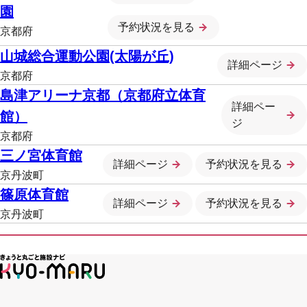
園
予約状況を見る
京都府
山城総合運動公園(太陽が丘)
詳細ページ
京都府
島津アリーナ京都（京都府立体育
詳細ペー
館）
ジ
京都府
三ノ宮体育館
詳細ページ
予約状況を見る
京丹波町
篠原体育館
詳細ページ
予約状況を見る
京丹波町