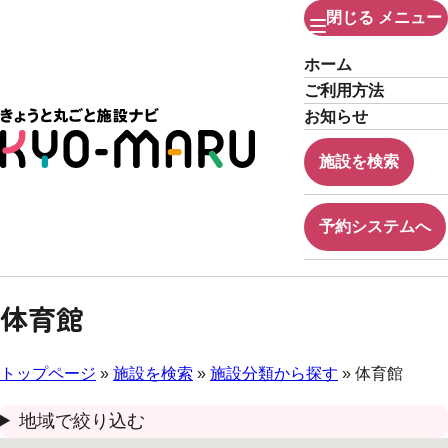
閉じる
メニュー
ホーム
ご利用方法
お知らせ
施設を検索
予約システムへ
体育館
トップページ
»
施設を検索
»
施設分類から探す
» 体育館
地域で絞り込む