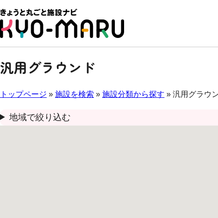
汎用グラウンド
トップページ
»
施設を検索
»
施設分類から探す
» 汎用グラウ
地域で絞り込む