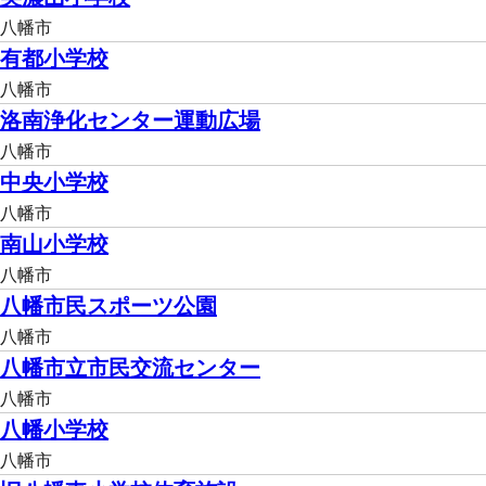
八幡市
有都小学校
八幡市
洛南浄化センター運動広場
八幡市
中央小学校
八幡市
南山小学校
八幡市
八幡市民スポーツ公園
八幡市
八幡市立市民交流センター
八幡市
八幡小学校
八幡市