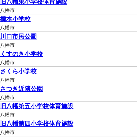
旧八幡東小学校体育施設
八幡市
橋本小学校
八幡市
川口市民公園
八幡市
くすのき小学校
八幡市
さくら小学校
八幡市
さつき近隣公園
八幡市
旧八幡第五小学校体育施設
八幡市
旧八幡第四小学校体育施設
八幡市