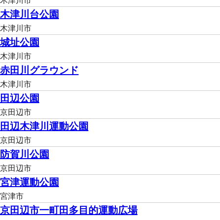
木津川市
木津川台公園
木津川市
城址公園
木津川市
赤田川グラウンド
木津川市
田辺公園
京田辺市
田辺木津川運動公園
京田辺市
防賀川公園
京田辺市
宮津運動公園
宮津市
京田辺市一町田多目的運動広場