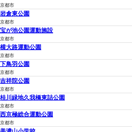
京都市
岩倉東公園
京都市
宝が池公園運動施設
京都市
横大路運動公園
京都市
下鳥羽公園
京都市
吉祥院公園
京都市
桂川緑地久我橋東詰公園
京都市
西京極総合運動公園
京都市
美濃山小学校