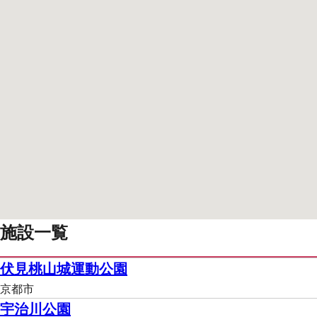
施設一覧
伏見桃山城運動公園
京都市
宇治川公園