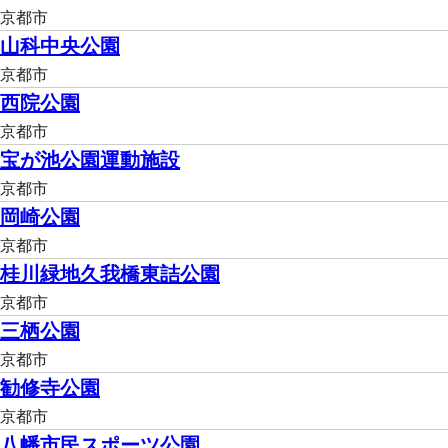
京都市
山科中央公園
京都市
西院公園
京都市
宝が池公園運動施設
京都市
岡崎公園
京都市
桂川緑地久我橋東詰公園
京都市
三栖公園
京都市
勧修寺公園
京都市
八幡市民スポーツ公園