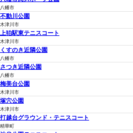
八幡市
不動川公園
木津川市
上狛駅東テニスコート
木津川市
くすのき近隣公園
八幡市
さつき近隣公園
八幡市
梅美台公園
木津川市
塚穴公園
木津川市
打越台グラウンド・テニスコート
精華町