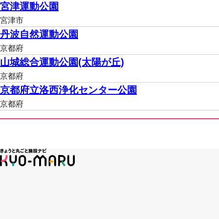
宮津運動公園
宮津市
丹波自然運動公園
京都府
山城総合運動公園(太陽が丘)
京都府
京都府立洛西浄化センター公園
京都府