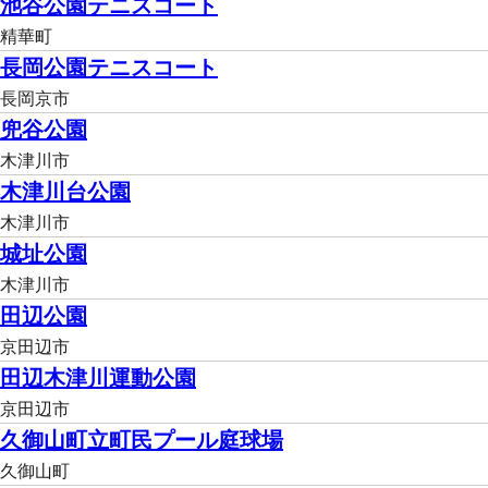
池谷公園テニスコート
精華町
長岡公園テニスコート
長岡京市
兜谷公園
木津川市
木津川台公園
木津川市
城址公園
木津川市
田辺公園
京田辺市
田辺木津川運動公園
京田辺市
久御山町立町民プール庭球場
久御山町