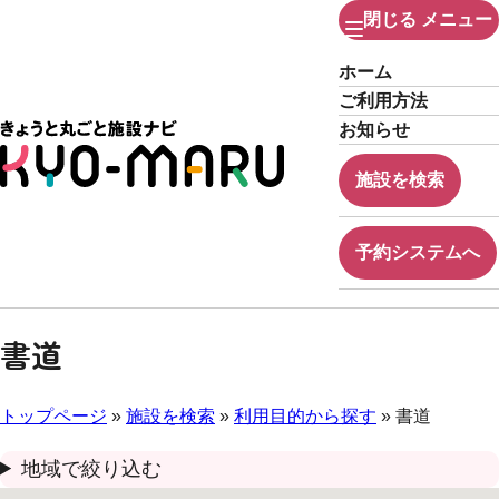
閉じる
メニュー
ホーム
ご利用方法
お知らせ
施設を検索
予約システムへ
書道
トップページ
»
施設を検索
»
利用目的から探す
» 書道
地域で絞り込む