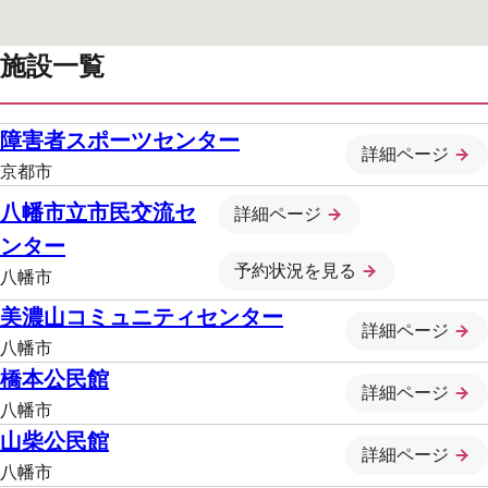
施設一覧
障害者スポーツセンター
詳細ページ
京都市
八幡市立市民交流セ
詳細ページ
ンター
予約状況を見る
八幡市
美濃山コミュニティセンター
詳細ページ
八幡市
橋本公民館
詳細ページ
八幡市
山柴公民館
詳細ページ
八幡市