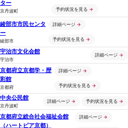
ター
予約状況を見る
京丹波町
綾部市市民センタ
詳細ページ
ー
予約状況を見る
綾部市
宇治市文化会館
詳細ページ
宇治市
京都府立京都学・歴
詳細ページ
彩館
予約状況を見る
京都府
中央公民館
詳細ページ
予約状況を見る
京丹波町
京都府立総合社会福祉会館
詳細ページ
（ハートピア京都）