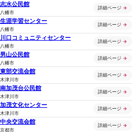
志水公民館
詳細ページ
八幡市
生涯学習センター
詳細ページ
八幡市
川口コミュニティセンター
詳細ページ
八幡市
男山公民館
詳細ページ
八幡市
東部交流会館
詳細ページ
木津川市
南加茂台公民館
詳細ページ
木津川市
加茂文化センター
詳細ページ
木津川市
中央交流会館
詳細ページ
京都市