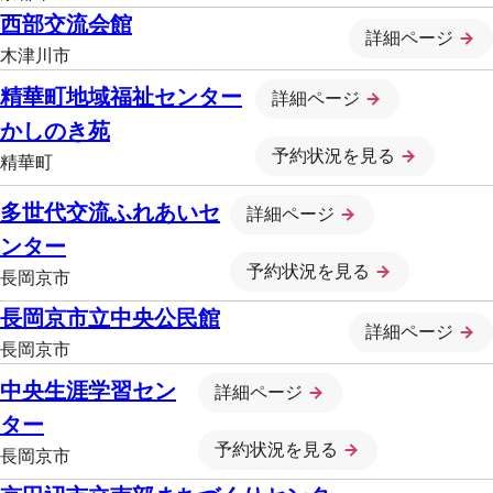
西部交流会館
詳細ページ
木津川市
精華町地域福祉センター
詳細ページ
かしのき苑
予約状況を見る
精華町
多世代交流ふれあいセ
詳細ページ
ンター
予約状況を見る
長岡京市
長岡京市立中央公民館
詳細ページ
長岡京市
中央生涯学習セン
詳細ページ
ター
予約状況を見る
長岡京市