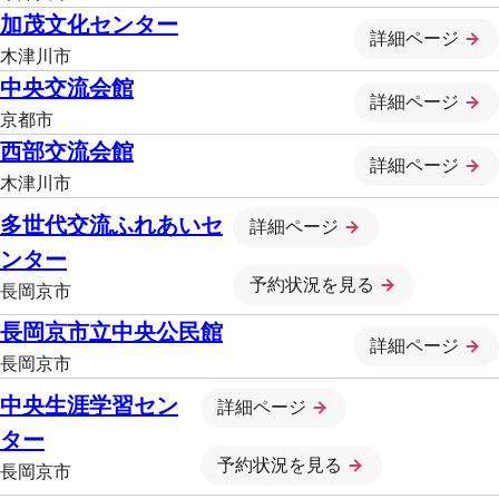
加茂文化センター
詳細ページ
木津川市
中央交流会館
詳細ページ
京都市
西部交流会館
詳細ページ
木津川市
多世代交流ふれあいセ
詳細ページ
ンター
予約状況を見る
長岡京市
長岡京市立中央公民館
詳細ページ
長岡京市
中央生涯学習セン
詳細ページ
ター
予約状況を見る
長岡京市