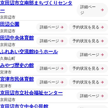
京田辺市立南部まちづくりセンタ
詳細ペー
ー
ジ
京田辺市
田辺公園
詳細ページ
予約状況を見る
京田辺市
田辺中央体育館
詳細ページ
予約状況を見る
京田辺市
ふれあい交流館ゆうホール
詳細ページ
久御山町
みやづ歴史の館
詳細ページ
予約状況を見る
宮津市
宮津市民体育館
詳細ページ
予約状況を見る
宮津市
京田辺市立社会福祉センター
詳細ページ
京田辺市
京田辺市立中央公民館