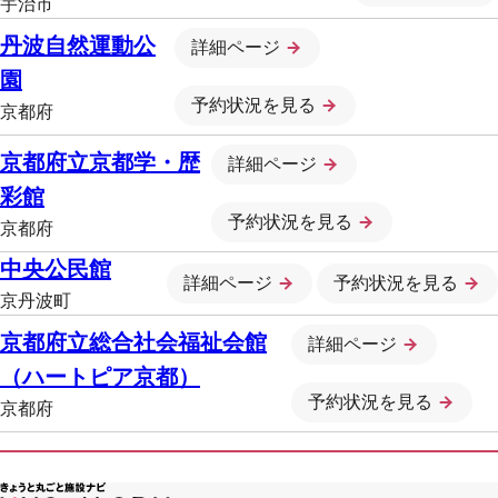
宇治市
丹波自然運動公
詳細ページ
園
予約状況を見る
京都府
京都府立京都学・歴
詳細ページ
彩館
予約状況を見る
京都府
中央公民館
詳細ページ
予約状況を見る
京丹波町
京都府立総合社会福祉会館
詳細ページ
（ハートピア京都）
予約状況を見る
京都府