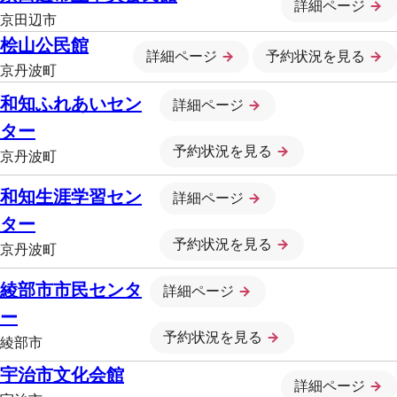
詳細ページ
京田辺市
桧山公民館
詳細ページ
予約状況を見る
京丹波町
和知ふれあいセン
詳細ページ
ター
予約状況を見る
京丹波町
和知生涯学習セン
詳細ページ
ター
予約状況を見る
京丹波町
綾部市市民センタ
詳細ページ
ー
予約状況を見る
綾部市
宇治市文化会館
詳細ページ