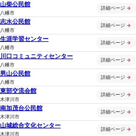
山柴公民館
詳細ページ
八幡市
志水公民館
詳細ページ
八幡市
生涯学習センター
詳細ページ
八幡市
川口コミュニティセンター
詳細ページ
八幡市
男山公民館
詳細ページ
八幡市
東部交流会館
詳細ページ
木津川市
南加茂台公民館
詳細ページ
木津川市
山城総合文化センター
詳細ページ
木津川市