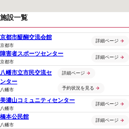
施設一覧
京都市醍醐交流会館
詳細ページ
京都市
障害者スポーツセンター
詳細ページ
京都市
八幡市立市民交流セ
詳細ページ
ンター
予約状況を見る
八幡市
美濃山コミュニティセンター
詳細ページ
八幡市
橋本公民館
詳細ページ
八幡市