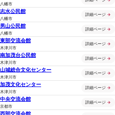
八幡市
志水公民館
詳細ページ
八幡市
男山公民館
詳細ページ
八幡市
東部交流会館
詳細ページ
木津川市
南加茂台公民館
詳細ページ
木津川市
山城総合文化センター
詳細ページ
木津川市
加茂文化センター
詳細ページ
木津川市
中央交流会館
詳細ページ
京都市
西部交流会館