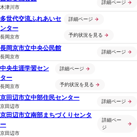
詳細ページ
木津川市
多世代交流ふれあいセ
詳細ページ
ンター
予約状況を見る
長岡京市
長岡京市立中央公民館
詳細ページ
長岡京市
中央生涯学習セン
詳細ページ
ター
予約状況を見る
長岡京市
京田辺市立中部住民センター
詳細ページ
京田辺市
京田辺市立南部まちづくりセンタ
詳細ペー
ー
ジ
京田辺市