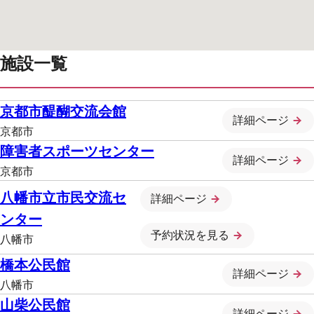
施設一覧
京都市醍醐交流会館
詳細ページ
京都市
障害者スポーツセンター
詳細ページ
京都市
八幡市立市民交流セ
詳細ページ
ンター
予約状況を見る
八幡市
橋本公民館
詳細ページ
八幡市
山柴公民館
詳細ページ