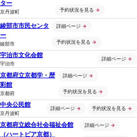
ター
予約状況を見る
京丹波町
綾部市市民センタ
詳細ページ
ー
予約状況を見る
綾部市
宇治市文化会館
詳細ページ
宇治市
京都府立京都学・歴
詳細ページ
彩館
予約状況を見る
京都府
中央公民館
詳細ページ
予約状況を見る
京丹波町
京都府立総合社会福祉会館
詳細ページ
（ハートピア京都）