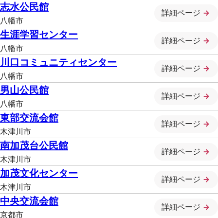
志水公民館
詳細ページ
八幡市
生涯学習センター
詳細ページ
八幡市
川口コミュニティセンター
詳細ページ
八幡市
男山公民館
詳細ページ
八幡市
東部交流会館
詳細ページ
木津川市
南加茂台公民館
詳細ページ
木津川市
加茂文化センター
詳細ページ
木津川市
中央交流会館
詳細ページ
京都市