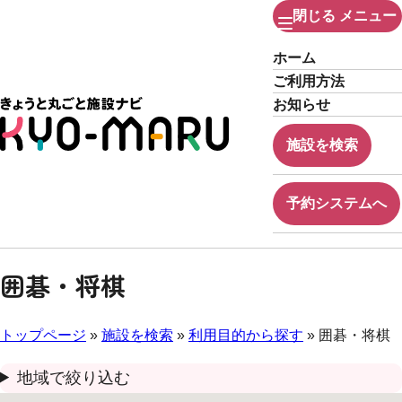
閉じる
メニュー
ホーム
ご利用方法
お知らせ
施設を検索
予約システムへ
囲碁・将棋
トップページ
»
施設を検索
»
利用目的から探す
» 囲碁・将棋
地域で絞り込む