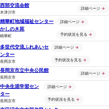
西部交流会館
詳細ページ
木津川市
精華町地域福祉センター
詳細ページ
かしのき苑
予約状況を見る
精華町
多世代交流ふれあいセ
詳細ページ
ンター
予約状況を見る
長岡京市
長岡京市立中央公民館
詳細ページ
長岡京市
中央生涯学習セン
詳細ページ
ター
予約状況を見る
長岡京市