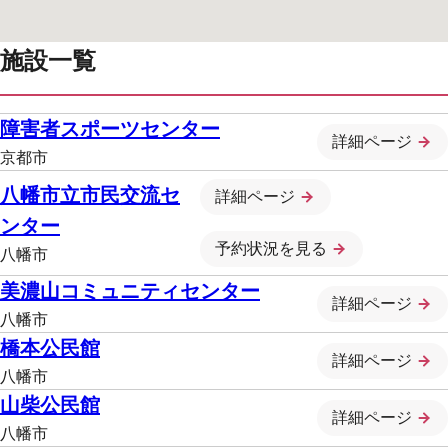
施設一覧
障害者スポーツセンター
詳細ページ
京都市
八幡市立市民交流セ
詳細ページ
ンター
予約状況を見る
八幡市
美濃山コミュニティセンター
詳細ページ
八幡市
橋本公民館
詳細ページ
八幡市
山柴公民館
詳細ページ
八幡市