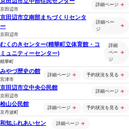
京田辺市立中部住民センター
詳細ページ
京田辺市
京田辺市立南部まちづくりセンタ
詳細ペー
ー
ジ
京田辺市
むくのきセンター(精華町立体育館・コ
詳細
ペー
ミュニティーセンター)
ジ
精華町
みやづ歴史の館
詳細ページ
予約状況を見る
宮津市
京田辺市立中央公民館
詳細ページ
京田辺市
桧山公民館
詳細ページ
予約状況を見る
京丹波町
和知ふれあいセン
詳細ページ