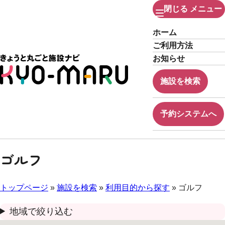
閉じる
メニュー
ホーム
ご利用方法
お知らせ
施設を検索
予約システムへ
ゴルフ
トップページ
»
施設を検索
»
利用目的から探す
» ゴルフ
地域で絞り込む