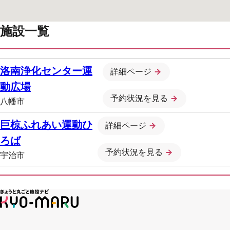
施設一覧
洛南浄化センター運
詳細ページ
動広場
予約状況を見る
八幡市
巨椋ふれあい運動ひ
詳細ページ
ろば
予約状況を見る
宇治市