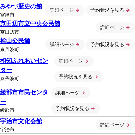
みやづ歴史の館
詳細ページ
予約状況を見る
宮津市
京田辺市立中央公民館
詳細ページ
京田辺市
桧山公民館
詳細ページ
予約状況を見る
京丹波町
和知ふれあいセン
詳細ページ
ター
予約状況を見る
京丹波町
綾部市市民センタ
詳細ページ
ー
予約状況を見る
綾部市
宇治市文化会館
詳細ページ
宇治市