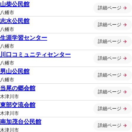
山柴公民館
詳細ページ
八幡市
志水公民館
詳細ページ
八幡市
生涯学習センター
詳細ページ
八幡市
川口コミュニティセンター
詳細ページ
八幡市
男山公民館
詳細ページ
八幡市
当尾の郷会館
詳細ページ
木津川市
東部交流会館
詳細ページ
木津川市
南加茂台公民館
詳細ページ
木津川市