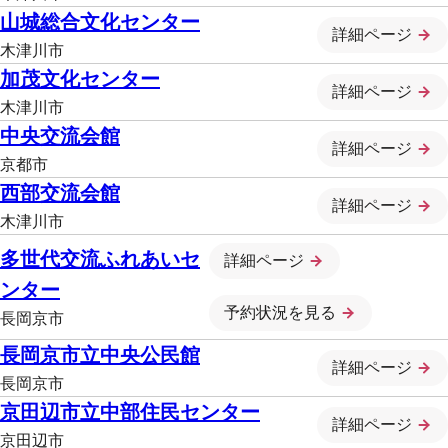
山城総合文化センター
詳細ページ
木津川市
加茂文化センター
詳細ページ
木津川市
中央交流会館
詳細ページ
京都市
西部交流会館
詳細ページ
木津川市
多世代交流ふれあいセ
詳細ページ
ンター
予約状況を見る
長岡京市
長岡京市立中央公民館
詳細ページ
長岡京市
京田辺市立中部住民センター
詳細ページ
京田辺市