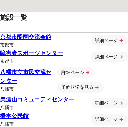
施設一覧
京都市醍醐交流会館
詳細ページ
京都市
障害者スポーツセンター
詳細ページ
京都市
八幡市立市民交流セ
詳細ページ
ンター
予約状況を見る
八幡市
美濃山コミュニティセンター
詳細ページ
八幡市
橋本公民館
詳細ページ
八幡市