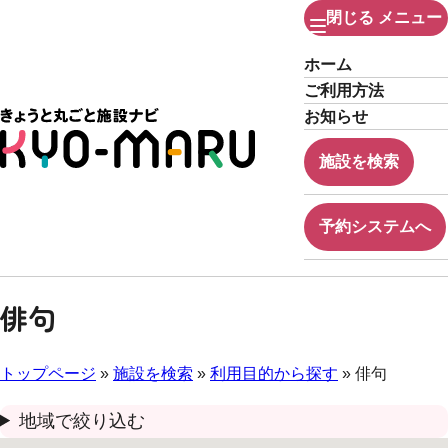
閉じる
メニュー
ホーム
ご利用方法
お知らせ
施設を検索
予約システムへ
俳句
トップページ
»
施設を検索
»
利用目的から探す
» 俳句
地域で絞り込む