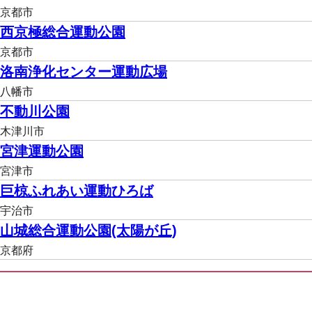
京都市
西京極総合運動公園
京都市
洛南浄化センター運動広場
八幡市
不動川公園
木津川市
宮津運動公園
宮津市
巨椋ふれあい運動ひろば
宇治市
山城総合運動公園(太陽が丘)
京都府