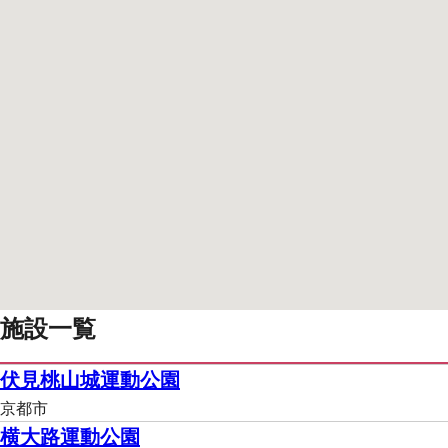
施設一覧
伏見桃山城運動公園
京都市
横大路運動公園