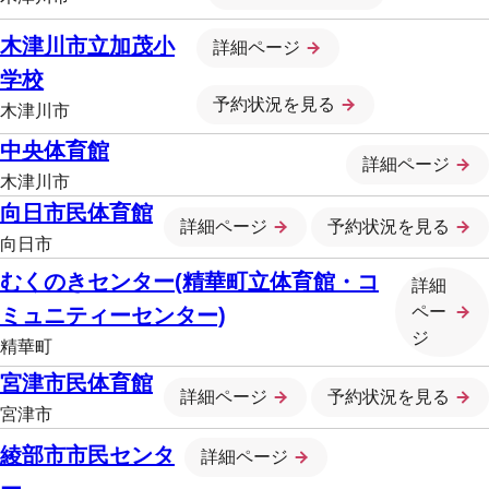
木津川市立加茂小
詳細ページ
学校
予約状況を見る
木津川市
中央体育館
詳細ページ
木津川市
向日市民体育館
詳細ページ
予約状況を見る
向日市
むくのきセンター(精華町立体育館・コ
詳細
ペー
ミュニティーセンター)
ジ
精華町
宮津市民体育館
詳細ページ
予約状況を見る
宮津市
綾部市市民センタ
詳細ページ
ー