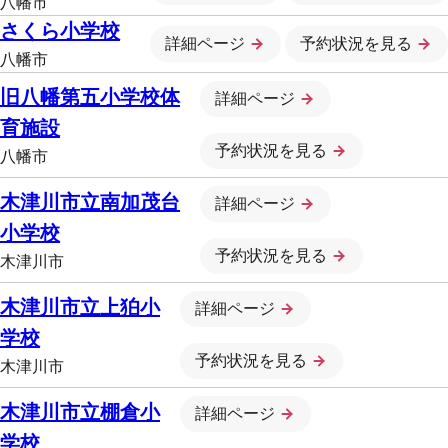
八幡市
さくら小学校
詳細ページ
予約状況を見る
八幡市
旧八幡第五小学校体
詳細ページ
育施設
予約状況を見る
八幡市
木津川市立南加茂台
詳細ページ
小学校
予約状況を見る
木津川市
木津川市立上狛小
詳細ページ
学校
予約状況を見る
木津川市
木津川市立棚倉小
詳細ページ
学校