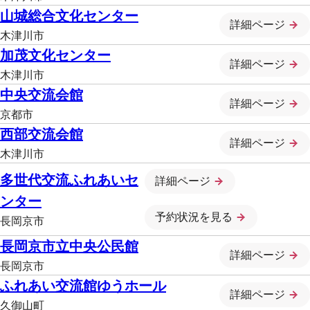
山城総合文化センター
詳細ページ
木津川市
加茂文化センター
詳細ページ
木津川市
中央交流会館
詳細ページ
京都市
西部交流会館
詳細ページ
木津川市
多世代交流ふれあいセ
詳細ページ
ンター
予約状況を見る
長岡京市
長岡京市立中央公民館
詳細ページ
長岡京市
ふれあい交流館ゆうホール
詳細ページ
久御山町