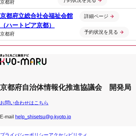
予約状況を見る
京都府
京都府立総合社会福祉会館
詳細ページ
（ハートピア京都）
予約状況を見る
京都府
京都府自治体情報化推進協議会 開発局
お問い合わせはこちら
E-mail
help_shisetsu@g-kyoto.jp
プライバシーポリシー
アクセシビリティ