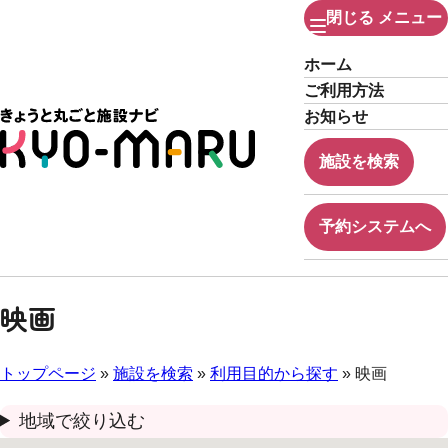
閉じる
メニュー
ホーム
ご利用方法
お知らせ
施設を検索
予約システムへ
映画
トップページ
»
施設を検索
»
利用目的から探す
» 映画
地域で絞り込む