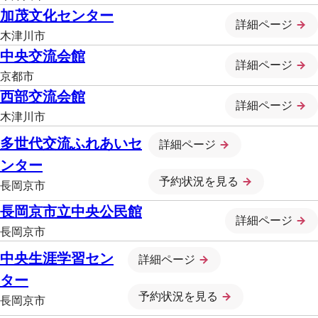
加茂文化センター
詳細ページ
木津川市
中央交流会館
詳細ページ
京都市
西部交流会館
詳細ページ
木津川市
多世代交流ふれあいセ
詳細ページ
ンター
予約状況を見る
長岡京市
長岡京市立中央公民館
詳細ページ
長岡京市
中央生涯学習セン
詳細ページ
ター
予約状況を見る
長岡京市