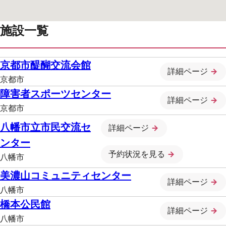
施設一覧
京都市醍醐交流会館
詳細ページ
京都市
障害者スポーツセンター
詳細ページ
京都市
八幡市立市民交流セ
詳細ページ
ンター
予約状況を見る
八幡市
美濃山コミュニティセンター
詳細ページ
八幡市
橋本公民館
詳細ページ
八幡市