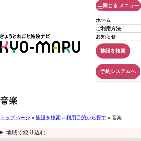
閉じる
メニュー
ホーム
ご利用方法
お知らせ
施設を検索
予約システムへ
音楽
トップページ
»
施設を検索
»
利用目的から探す
» 音楽
地域で絞り込む