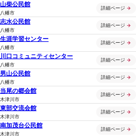
山柴公民館
詳細ページ
八幡市
志水公民館
詳細ページ
八幡市
生涯学習センター
詳細ページ
八幡市
川口コミュニティセンター
詳細ページ
八幡市
男山公民館
詳細ページ
八幡市
当尾の郷会館
詳細ページ
木津川市
東部交流会館
詳細ページ
木津川市
南加茂台公民館
詳細ページ
木津川市