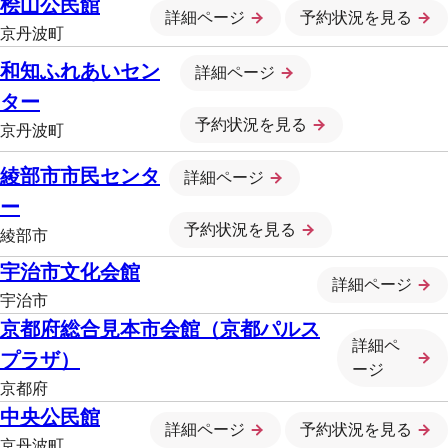
桧山公民館
詳細ページ
予約状況を見る
京丹波町
和知ふれあいセン
詳細ページ
ター
予約状況を見る
京丹波町
綾部市市民センタ
詳細ページ
ー
予約状況を見る
綾部市
宇治市文化会館
詳細ページ
宇治市
京都府総合見本市会館（京都パルス
詳細ペ
プラザ）
ージ
京都府
中央公民館
詳細ページ
予約状況を見る
京丹波町