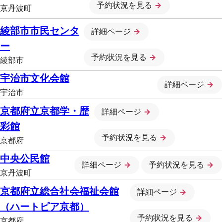
予約状況を見る
京丹波町
綾部市市民センタ
詳細ページ
ー
予約状況を見る
綾部市
宇治市文化会館
詳細ページ
宇治市
京都府立京都学・歴
詳細ページ
彩館
予約状況を見る
京都府
中央公民館
詳細ページ
予約状況を見る
京丹波町
京都府立総合社会福祉会館
詳細ページ
（ハートピア京都）
予約状況を見る
京都府