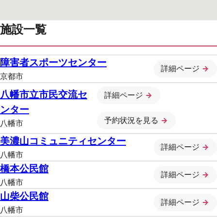
施設一覧
障害者スポーツセンター
詳細ページ
京都市
八幡市立市民交流セ
詳細ページ
ンター
予約状況を見る
八幡市
美濃山コミュニティセンター
詳細ページ
八幡市
橋本公民館
詳細ページ
八幡市
山柴公民館
詳細ページ
八幡市