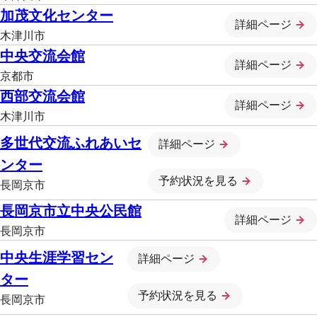
加茂文化センター
詳細ページ
木津川市
中央交流会館
詳細ページ
京都市
西部交流会館
詳細ページ
木津川市
多世代交流ふれあいセ
詳細ページ
ンター
予約状況を見る
長岡京市
長岡京市立中央公民館
詳細ページ
長岡京市
中央生涯学習セン
詳細ページ
ター
予約状況を見る
長岡京市