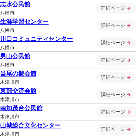
志水公民館
詳細ページ
八幡市
生涯学習センター
詳細ページ
八幡市
川口コミュニティセンター
詳細ページ
八幡市
男山公民館
詳細ページ
八幡市
当尾の郷会館
詳細ページ
木津川市
東部交流会館
詳細ページ
木津川市
南加茂台公民館
詳細ページ
木津川市
山城総合文化センター
詳細ページ
木津川市