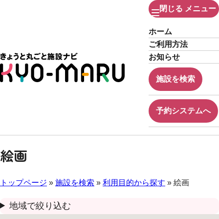
閉じる
メニュー
ホーム
ご利用方法
お知らせ
施設を検索
予約システムへ
絵画
トップページ
»
施設を検索
»
利用目的から探す
» 絵画
地域で絞り込む