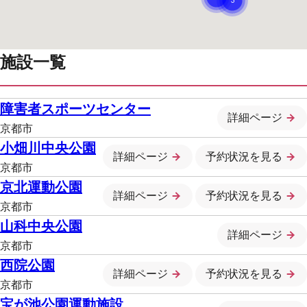
施設一覧
障害者スポーツセンター
詳細ページ
京都市
小畑川中央公園
詳細ページ
予約状況を見る
京都市
京北運動公園
詳細ページ
予約状況を見る
京都市
山科中央公園
詳細ページ
京都市
西院公園
詳細ページ
予約状況を見る
京都市
宝が池公園運動施設