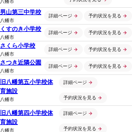
八幡市
男山第三中学校
詳細ページ
予約状況を見る
八幡市
くすのき小学校
詳細ページ
予約状況を見る
八幡市
さくら小学校
詳細ページ
予約状況を見る
八幡市
さつき近隣公園
詳細ページ
予約状況を見る
八幡市
旧八幡第五小学校体
詳細ページ
育施設
予約状況を見る
八幡市
旧八幡第四小学校体
詳細ページ
育施設
予約状況を見る
八幡市