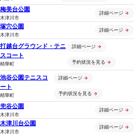
梅美台公園
詳細ページ
木津川市
塚穴公園
詳細ページ
木津川市
打越台グラウンド・テニ
詳細ページ
スコート
予約状況を見る
精華町
池谷公園テニスコ
詳細ページ
ート
予約状況を見る
精華町
兜谷公園
詳細ページ
木津川市
木津川台公園
詳細ページ
木津川市