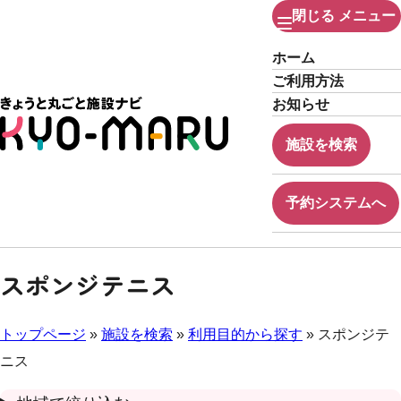
閉じる
メニュー
ホーム
ご利用方法
お知らせ
施設を検索
予約システムへ
スポンジテニス
トップページ
»
施設を検索
»
利用目的から探す
» スポンジテ
ニス