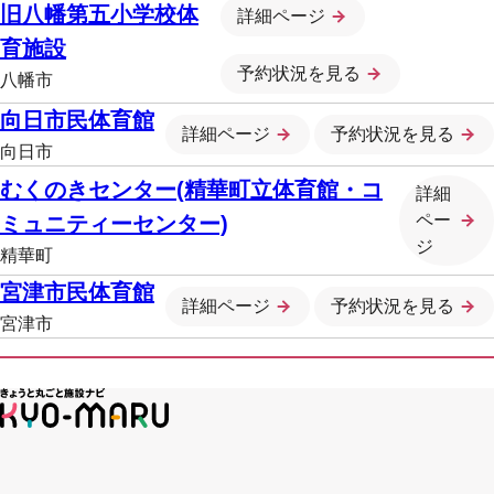
旧八幡第五小学校体
詳細ページ
育施設
予約状況を見る
八幡市
向日市民体育館
詳細ページ
予約状況を見る
向日市
むくのきセンター(精華町立体育館・コ
詳細
ペー
ミュニティーセンター)
ジ
精華町
宮津市民体育館
詳細ページ
予約状況を見る
宮津市