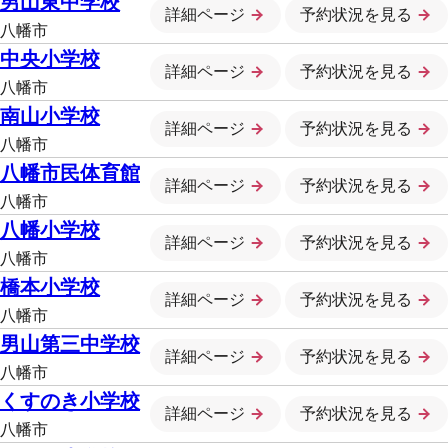
男山東中学校
詳細ページ
予約状況を見る
八幡市
中央小学校
詳細ページ
予約状況を見る
八幡市
南山小学校
詳細ページ
予約状況を見る
八幡市
八幡市民体育館
詳細ページ
予約状況を見る
八幡市
八幡小学校
詳細ページ
予約状況を見る
八幡市
橋本小学校
詳細ページ
予約状況を見る
八幡市
男山第三中学校
詳細ページ
予約状況を見る
八幡市
くすのき小学校
詳細ページ
予約状況を見る
八幡市