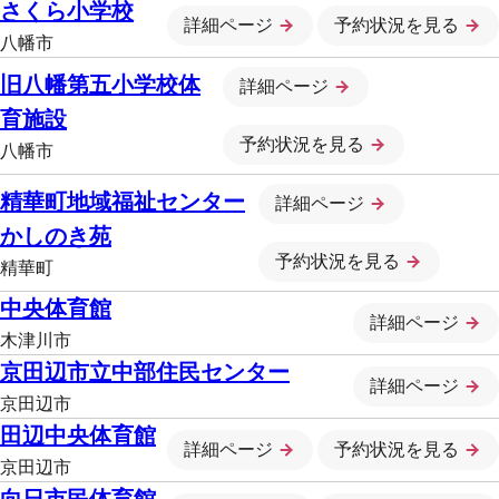
さくら小学校
詳細ページ
予約状況を見る
八幡市
旧八幡第五小学校体
詳細ページ
育施設
予約状況を見る
八幡市
精華町地域福祉センター
詳細ページ
かしのき苑
予約状況を見る
精華町
中央体育館
詳細ページ
木津川市
京田辺市立中部住民センター
詳細ページ
京田辺市
田辺中央体育館
詳細ページ
予約状況を見る
京田辺市