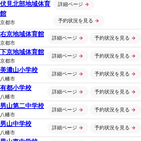
伏見北部地域体育
詳細ページ
館
予約状況を見る
京都市
右京地域体育館
詳細ページ
予約状況を見る
京都市
下京地域体育館
詳細ページ
予約状況を見る
京都市
美濃山小学校
詳細ページ
予約状況を見る
八幡市
有都小学校
詳細ページ
予約状況を見る
八幡市
男山第二中学校
詳細ページ
予約状況を見る
八幡市
男山中学校
詳細ページ
予約状況を見る
八幡市