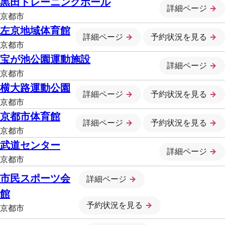
黒田トレーニングホール
詳細ページ
京都市
左京地域体育館
詳細ページ
予約状況を見る
京都市
宝が池公園運動施設
詳細ページ
京都市
横大路運動公園
詳細ページ
予約状況を見る
京都市
京都市体育館
詳細ページ
予約状況を見る
京都市
武道センター
詳細ページ
京都市
市民スポーツ会
詳細ページ
館
予約状況を見る
京都市