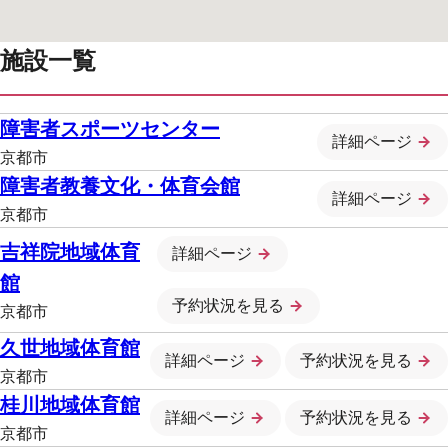
施設一覧
障害者スポーツセンター
詳細ページ
京都市
障害者教養文化・体育会館
詳細ページ
京都市
吉祥院地域体育
詳細ページ
館
予約状況を見る
京都市
久世地域体育館
詳細ページ
予約状況を見る
京都市
桂川地域体育館
詳細ページ
予約状況を見る
京都市