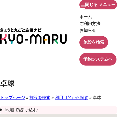
閉じる
メニュー
ホーム
ご利用方法
お知らせ
施設を検索
予約システムへ
卓球
トップページ
»
施設を検索
»
利用目的から探す
» 卓球
地域で絞り込む