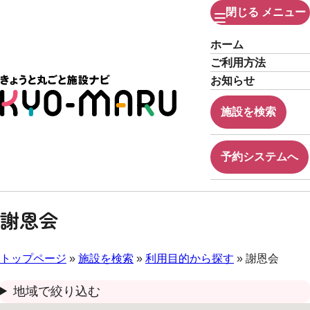
閉じる
メニュー
ホーム
ご利用方法
お知らせ
施設を検索
予約システムへ
謝恩会
トップページ
»
施設を検索
»
利用目的から探す
» 謝恩会
地域で絞り込む