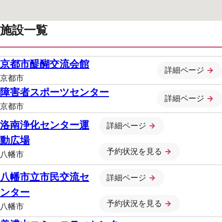
施設一覧
京都市醍醐交流会館
詳細ページ
京都市
障害者スポーツセンター
詳細ページ
京都市
洛南浄化センター運
詳細ページ
動広場
予約状況を見る
八幡市
八幡市立市民交流セ
詳細ページ
ンター
予約状況を見る
八幡市