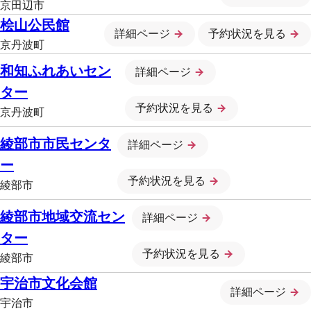
京田辺市
桧山公民館
詳細ページ
予約状況を見る
京丹波町
和知ふれあいセン
詳細ページ
ター
予約状況を見る
京丹波町
綾部市市民センタ
詳細ページ
ー
予約状況を見る
綾部市
綾部市地域交流セン
詳細ページ
ター
予約状況を見る
綾部市
宇治市文化会館
詳細ページ
宇治市