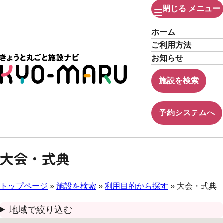
閉じる
メニュー
ホーム
ご利用方法
お知らせ
施設を検索
予約システムへ
大会・式典
トップページ
»
施設を検索
»
利用目的から探す
» 大会・式典
地域で絞り込む