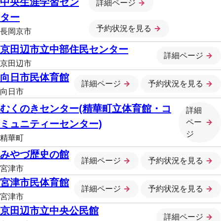
中央生涯学習セン
詳細ページ
ター
予約状況を見る
長岡京市
京田辺市立中部住民センター
詳細ページ
京田辺市
向日市民体育館
詳細ページ
予約状況を見る
向日市
むくのきセンター(精華町立体育館・コ
詳細
ペー
ミュニティーセンター)
ジ
精華町
みやづ歴史の館
詳細ページ
予約状況を見る
宮津市
宮津市民体育館
詳細ページ
予約状況を見る
宮津市
京田辺市立中央公民館
詳細ページ