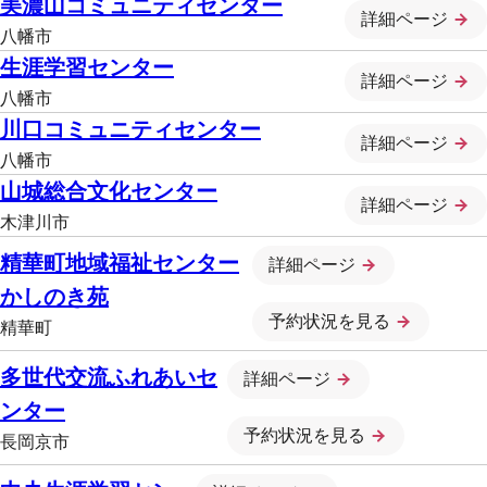
美濃山コミュニティセンター
詳細ページ
八幡市
生涯学習センター
詳細ページ
八幡市
川口コミュニティセンター
詳細ページ
八幡市
山城総合文化センター
詳細ページ
木津川市
精華町地域福祉センター
詳細ページ
かしのき苑
予約状況を見る
精華町
多世代交流ふれあいセ
詳細ページ
ンター
予約状況を見る
長岡京市